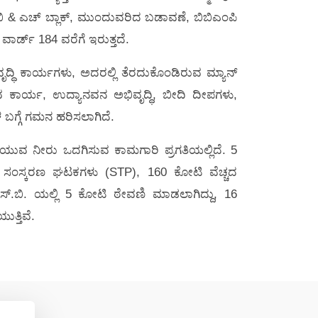
ಿ, ಬಿ & ಎಚ್ ಬ್ಲಾಕ್, ಮುಂದುವರಿದ ಬಡಾವಣೆ, ಬಿಬಿಎಂಪಿ
ಾರ್ಡ್ 184 ವರೆಗೆ ಇರುತ್ತದೆ.
ದ್ಧಿ ಕಾರ್ಯಗಳು, ಅದರಲ್ಲಿ ತೆರದುಕೊಂಡಿರುವ ಮ್ಯಾನ್
ುವ ಕಾರ್ಯ, ಉದ್ಯಾನವನ ಅಭಿವೃದ್ಧಿ, ಬೀದಿ ದೀಪಗಳು,
ಳ ಬಗ್ಗೆ ಗಮನ ಹರಿಸಲಾಗಿದೆ.
ಿಯುವ ನೀರು ಒದಗಿಸುವ ಕಾಮಗಾರಿ ಪ್ರಗತಿಯಲ್ಲಿದೆ. 5
ಿ ಸಂಸ್ಕರಣ ಘಟಕಗಳು (STP), 160 ಕೋಟಿ ವೆಚ್ಚದ
.ಎಸ್.ಬಿ. ಯಲ್ಲಿ 5 ಕೋಟಿ ಠೇವಣಿ ಮಾಡಲಾಗಿದ್ದು, 16
ತ್ತಿವೆ.